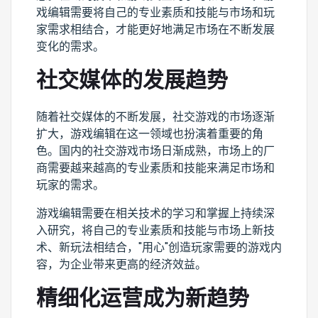
戏编辑需要将自己的专业素质和技能与市场和玩
家需求相结合，才能更好地满足市场在不断发展
变化的需求。
社交媒体的发展趋势
随着社交媒体的不断发展，社交游戏的市场逐渐
扩大，游戏编辑在这一领域也扮演着重要的角
色。国内的社交游戏市场日渐成熟，市场上的厂
商需要越来越高的专业素质和技能来满足市场和
玩家的需求。
游戏编辑需要在相关技术的学习和掌握上持续深
入研究，将自己的专业素质和技能与市场上新技
术、新玩法相结合，"用心"创造玩家需要的游戏内
容，为企业带来更高的经济效益。
精细化运营成为新趋势