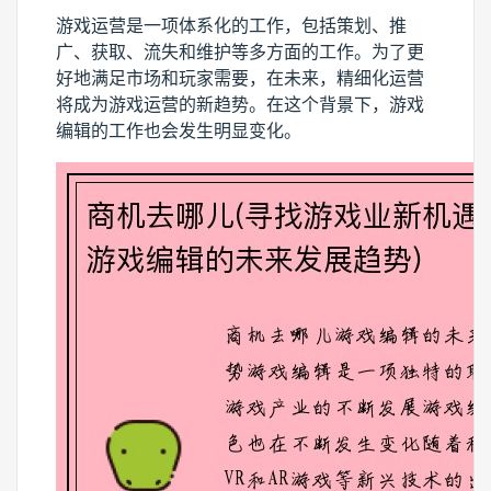
游戏运营是一项体系化的工作，包括策划、推
广、获取、流失和维护等多方面的工作。为了更
好地满足市场和玩家需要，在未来，精细化运营
将成为游戏运营的新趋势。在这个背景下，游戏
编辑的工作也会发生明显变化。