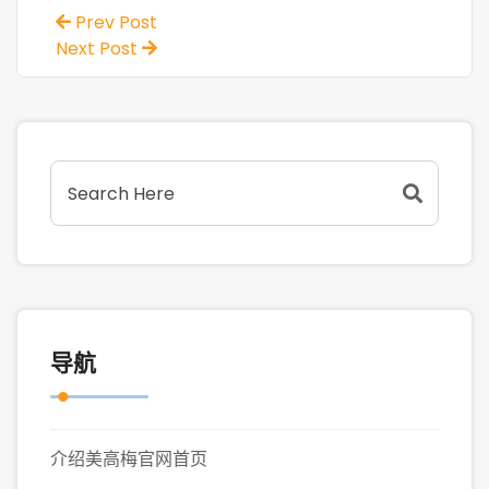
Prev Post
Next Post
导航
介绍美高梅官网首页