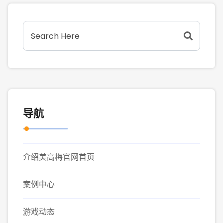
导航
介绍美高梅官网首页
案例中心
游戏动态