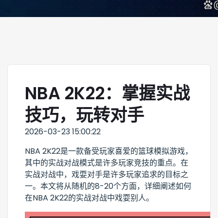
NBA 2K22：掌握实战
技巧，玩转对手
2026-03-23 15:00:22
NBA 2K22是一款备受玩家喜爱的篮球模拟游戏，
其中的实战对战模式是许多玩家竞技的重点。在
实战对战中，戏耍对手是许多玩家追求的目标之
一。本文将从随机的8-20个方面，详细阐述如何
在NBA 2K22的实战对战中戏耍别人。