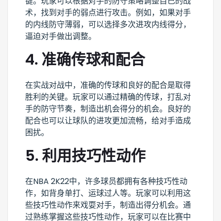
键。玩家可以根据对手的防守策略调整自己的战
术，找到对手的弱点进行攻击。例如，如果对手
的内线防守薄弱，可以选择多次进攻内线得分，
逼迫对手做出调整。
4. 准确传球和配合
在实战对战中，准确的传球和良好的配合是取得
胜利的关键。玩家可以通过精确的传球，打乱对
手的防守节奏，制造出机会得分的机会。良好的
配合也可以让球队的进攻更加流畅，给对手造成
困扰。
5. 利用技巧性动作
在NBA 2K22中，许多球员都拥有各种技巧性动
作，如背身单打、运球过人等。玩家可以利用这
些技巧性动作来戏耍对手，制造出得分机会。通
过熟练掌握这些技巧性动作，玩家可以在比赛中