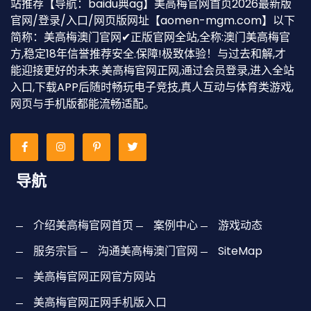
站推荐【导航：baidu典ag】美高梅官网首页2026最新版
官网/登录/入口/网页版网址【aomen-mgm.com】以下
简称：美高梅澳门官网✔正版官网全站,全称:澳门美高梅官
方,稳定18年信誉推荐安全.保障!极致体验！与过去和解,才
能迎接更好的未来.美高梅官网正网,通过会员登录,进入全站
入口,下载APP后随时畅玩电子竞技,真人互动与体育类游戏,
网页与手机版都能流畅适配。
导航
介绍美高梅官网首页
案例中心
游戏动态
服务宗旨
沟通美高梅澳门官网
SiteMap
美高梅官网正网官方网站
美高梅官网正网手机版入口