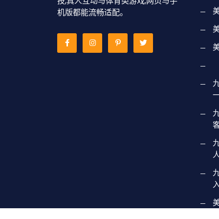
技,真人互动与体育类游戏,网页与手
机版都能流畅适配。
九
九
九
（