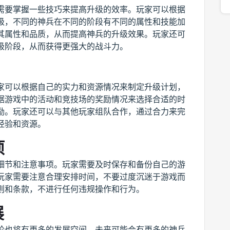
需要掌握一些技巧来提高升级的效率。玩家可以根据
级，不同的神兵在不同的阶段有不同的属性和技能加
其属性和品质，从而提高神兵的升级效果。玩家还可
级阶段，从而获得更强大的战斗力。
家可以根据自己的实力和资源情况来制定升级计划，
据游戏中的活动和竞技场的奖励情况来选择合适的时
励。玩家还可以与其他玩家组队合作，通过合力来完
经验和资源。
项
细节和注意事项。玩家需要及时保存和备份自己的游
玩家需要注意合理安排时间，不要过度沉迷于游戏而
则和条款，不进行任何违规操作和行为。
展
阶也将有更多的发展空间。未来可能会有更多的神兵