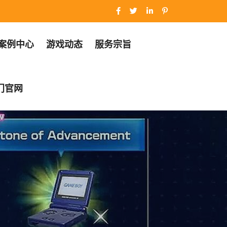
案例中心
游戏动态
服务宗旨
门官网