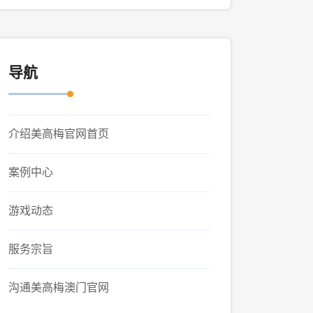
导航
介绍美高梅官网首页
案例中心
游戏动态
服务宗旨
沟通美高梅澳门官网