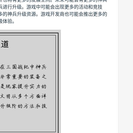
兵进行升级。游戏中可能会出现更多的活动和竞技
多的神兵升级资源。游戏开发商也可能会推出更多的
级体验。