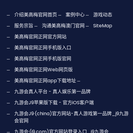
介绍美高梅官网首页
案例中心
游戏动态
服务宗旨
沟通美高梅澳门官网
SiteMap
美高梅官网正网官方网站
美高梅官网正网手机版入口
美高梅官网正网手机版官网
美高梅官网正网Web网页版
美高梅官网正网app下载地址
九游会真人平台 - 真人娱乐第一品牌
九游会J9苹果版下载 - 官方iOS客户端
九游会J9·(china)官方网站-真人游戏第一品牌_j9九游
会官网
九游会·(j9.com)官方网站登录入口_j9九游会