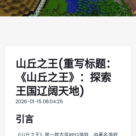
山丘之王(重写标题：
《山丘之王》：探索
王国辽阔天地)
2026-01-15 08:04:25
引言
《山丘之王》是一款古风RPG游戏，由著名游戏