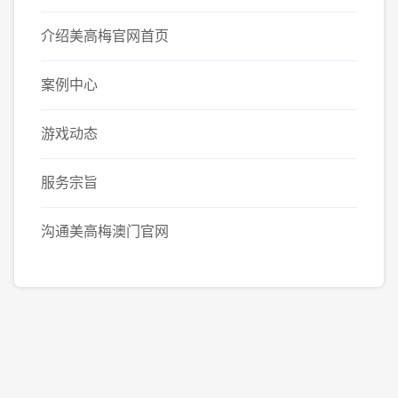
介绍美高梅官网首页
案例中心
游戏动态
服务宗旨
沟通美高梅澳门官网